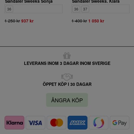
Sandaler Sweeks Sonja
Sandaler Sweeks. Klara
36
36
37
1 250 kr
937 kr
1 400 kr
1 050 kr
LEVERANS INOM 3 DAGAR INOM SVERIGE
ÖPPET KÖP I 30 DAGAR
ÅNGRA KÖP