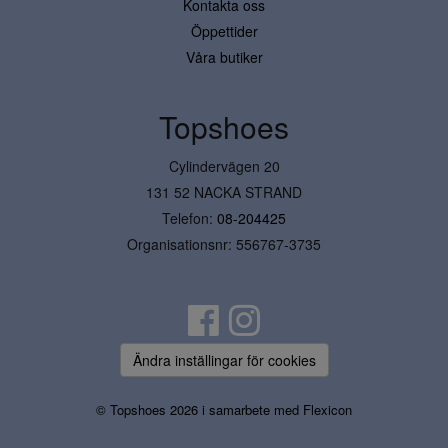
Kontakta oss
Öppettider
Våra butiker
Topshoes
Cylindervägen 20
131 52 NACKA STRAND
Telefon:
08-204425
Organisationsnr: 556767-3735
Ändra inställingar för cookies
© Topshoes 2026 i samarbete med
Flexicon