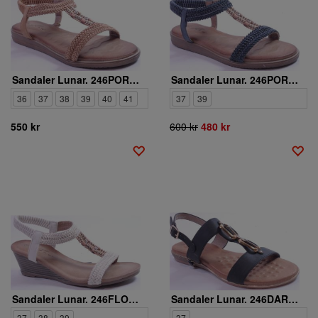
Sandaler Lunar. 246PORTOFINO
Sandaler Lunar. 246PORTOFINO 117
36
37
38
39
40
41
37
39
550 kr
600 kr
480 kr
Sandaler Lunar. 246FLORENCE
Sandaler Lunar. 246DARCY 1
37
38
39
37