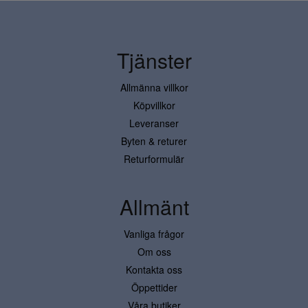
Tjänster
Allmänna villkor
Köpvillkor
Leveranser
Byten & returer
Returformulär
Allmänt
Vanliga frågor
Om oss
Kontakta oss
Öppettider
Våra butiker