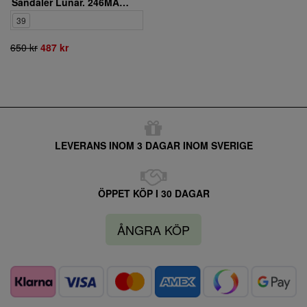
Sandaler Lunar. 246MALDIVES
39
650 kr
487 kr
LEVERANS INOM 3 DAGAR INOM SVERIGE
ÖPPET KÖP I 30 DAGAR
ÅNGRA KÖP