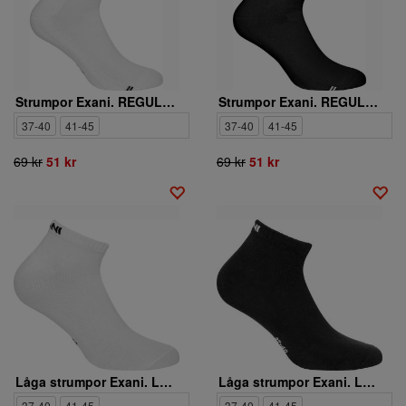
Strumpor Exani. REGULAR CUT SOCK 2-PACK W
Strumpor Exani. REGULAR CUT SOCK 2-PACK W
37-40
41-45
37-40
41-45
69 kr
51 kr
69 kr
51 kr
Låga strumpor Exani. LOW CUT SOCK 2-PACK W
Låga strumpor Exani. LOW CUT SOCK 2-PACK W
37-40
41-45
37-40
41-45