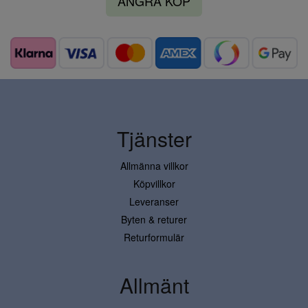
ÅNGRA KÖP
Tjänster
Allmänna villkor
Köpvillkor
Leveranser
Byten & returer
Returformulär
Allmänt