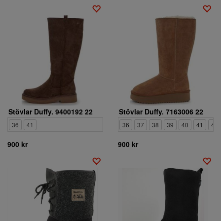
Stövlar Duffy. 9400192 22
Stövlar Duffy. 7163006 22
36
41
36
37
38
39
40
41
42
900 kr
900 kr