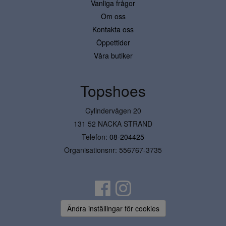
Vanliga frågor
Om oss
Kontakta oss
Öppettider
Våra butiker
Topshoes
Cylindervägen 20
131 52 NACKA STRAND
Telefon:
08-204425
Organisationsnr: 556767-3735
Ändra inställingar för cookies