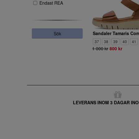
Endast REA
Sök
37
38
39
40
41
1 000 kr
800 kr
LEVERANS INOM 3 DAGAR INO