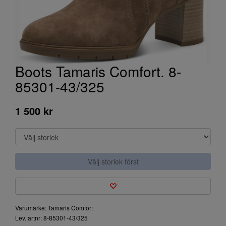
Boots Tamaris Comfort. 8-
85301-43/325
1 500 kr
Välj storlek först
Varumärke: Tamaris Comfort
Lev. artnr: 8-85301-43/325