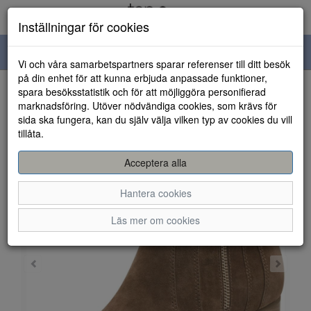
Inställningar för cookies
Toggle
Vi och våra samarbetspartners sparar referenser till ditt besök
navigation
på din enhet för att kunna erbjuda anpassade funktioner,
spara besöksstatistik och för att möjliggöra personifierad
HEM
marknadsföring. Utöver nödvändiga cookies, som krävs för
sida ska fungera, kan du själv välja vilken typ av cookies du vill
tillåta.
Acceptera alla
Hantera cookies
Läs mer om cookies