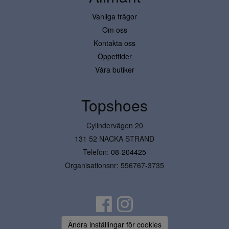
Vanliga frågor
Om oss
Kontakta oss
Öppettider
Våra butiker
Topshoes
Cylindervägen 20
131 52 NACKA STRAND
Telefon:
08-204425
Organisationsnr: 556767-3735
Ändra inställingar för cookies