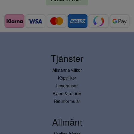
Tjänster
Allmänna villkor
Köpvillkor
Leveranser
Byten & returer
Returformulär
Allmänt
Vanliga frågor