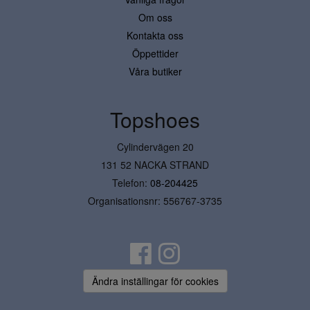
Om oss
Kontakta oss
Öppettider
Våra butiker
Topshoes
Cylindervägen 20
131 52 NACKA STRAND
Telefon:
08-204425
Organisationsnr: 556767-3735
Ändra inställingar för cookies