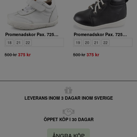
Promenadskor Pax. 7250004 10
Promenadskor Pax. 7250647 01
18
21
22
19
20
21
22
500 kr
375 kr
500 kr
375 kr
LEVERANS INOM 3 DAGAR INOM SVERIGE
ÖPPET KÖP I 30 DAGAR
ÅNGRA KÖP