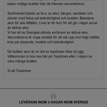
bästa möjliga kvalitet från de främsta varumärkena.
Sortimentet består av bl.a. av skor, kängor, sandaler och
stövlar med fokus på bekvämlighet och kvalitet. Bekväma
skor för alla tillfällen. Livet är för kort för att gå i något annat
än sköna skor.
Vi har ett av Sveriges största sortiment av sköna skor.
Varumärkena är noga utvalda för att stå upp mot högt ställda
krav på utseende, kvalitet och bekvämlighet.
De butiker som är en del av topshoes hittar du
här:
Välkommen in hos oss här på Topshoes eller i någon av
våra många butiker.
Vi på Topshoes
LEVERANS INOM 3 DAGAR INOM SVERIGE