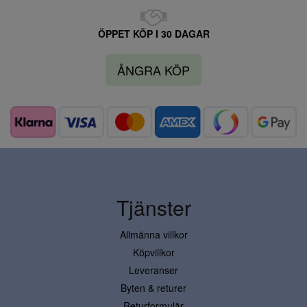
ÖPPET KÖP I 30 DAGAR
ÅNGRA KÖP
Tjänster
Allmänna villkor
Köpvillkor
Leveranser
Byten & returer
Returformulär