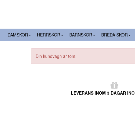
DAMSKOR
HERRSKOR
BARNSKOR
BREDA SKOR
Din kundvagn är tom.
LEVERANS INOM 3 DAGAR INO