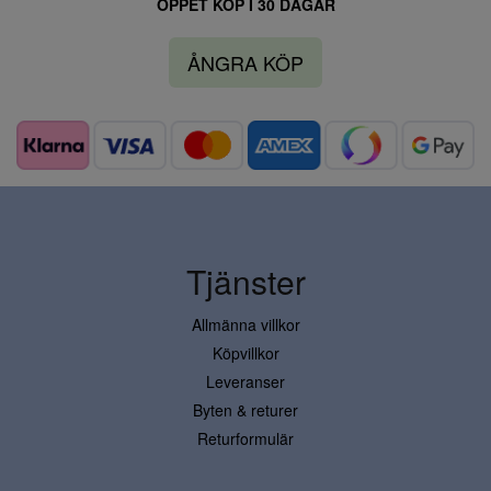
ÖPPET KÖP I 30 DAGAR
ÅNGRA KÖP
Tjänster
Allmänna villkor
Köpvillkor
Leveranser
Byten & returer
Returformulär