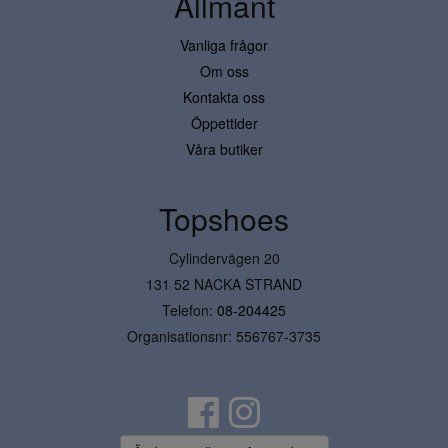
Allmänt
Vanliga frågor
Om oss
Kontakta oss
Öppettider
Våra butiker
Topshoes
Cylindervägen 20
131 52 NACKA STRAND
Telefon:
08-204425
Organisationsnr: 556767-3735