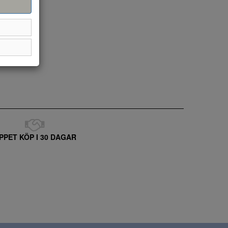
PPET KÖP I 30 DAGAR