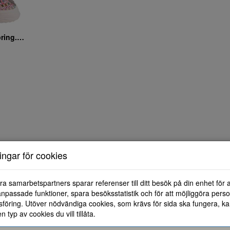
Ballerinaskor Rock Spring. Deborah
ningar för cookies
ra samarbetspartners sparar referenser till ditt besök på din enhet för 
npassade funktioner, spara besöksstatistik och för att möjliggöra perso
föring. Utöver nödvändiga cookies, som krävs för sida ska fungera, ka
en typ av cookies du vill tillåta.