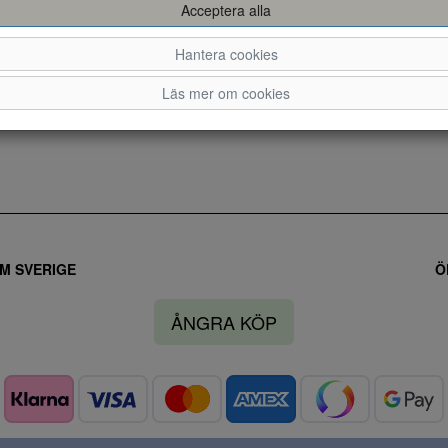
Acceptera alla
Hantera cookies
Läs mer om cookies
M SVERIGE
Ö
ÅNGRA KÖP