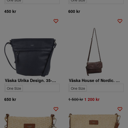
450 kr
600 kr
Väska Ulrika Design. 35-2238-3
Väska House of Nordic. 3030138
One Size
One Size
650 kr
1 500 kr
1 200 kr