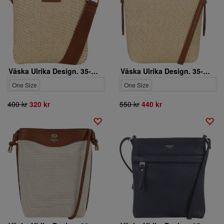
Väska Ulrika Design. 35-9188-2
Väska Ulrika Design. 35-9189-2
One Size
One Size
400 kr
320 kr
550 kr
440 kr