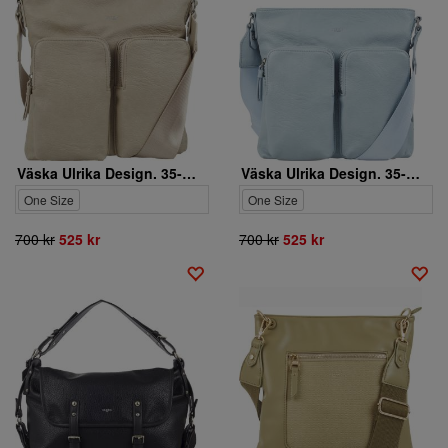
Väska Ulrika Design. 35-5432-2
Väska Ulrika Design. 35-5432-13
One Size
One Size
700 kr
525 kr
700 kr
525 kr