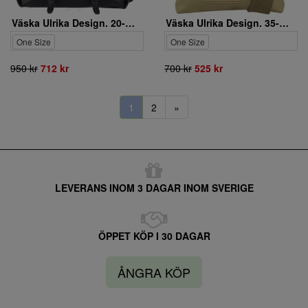
Väska Ulrika Design. 20-2000-1
Väska Ulrika Design. 35-5132-6
One Size
One Size
950 kr
712 kr
700 kr
525 kr
1
2
»
LEVERANS INOM 3 DAGAR INOM SVERIGE
ÖPPET KÖP I 30 DAGAR
ÅNGRA KÖP