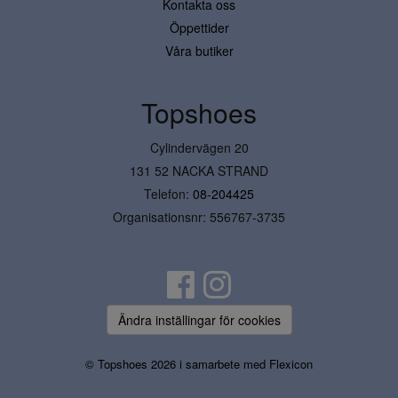
Kontakta oss
Öppettider
Våra butiker
Topshoes
Cylindervägen 20
131 52 NACKA STRAND
Telefon:
08-204425
Organisationsnr: 556767-3735
Ändra inställingar för cookies
© Topshoes 2026 i samarbete med
Flexicon