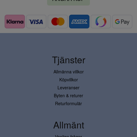
Tjänster
Allmänna villkor
Köpvillkor
Leveranser
Byten & returer
Returformulär
Allmänt
Vanliga frågor