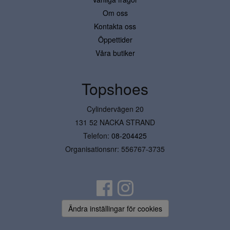
Om oss
Kontakta oss
Öppettider
Våra butiker
Topshoes
Cylindervägen 20
131 52 NACKA STRAND
Telefon:
08-204425
Organisationsnr: 556767-3735
Ändra inställingar för cookies