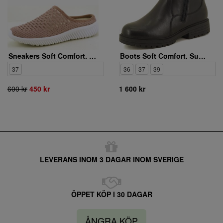
Sneakers Soft Comfort. 5561650 16
Boots Soft Comfort. Sunberry brodd
37
36
37
39
600 kr
450 kr
1 600 kr
LEVERANS INOM 3 DAGAR INOM SVERIGE
ÖPPET KÖP I 30 DAGAR
ÅNGRA KÖP