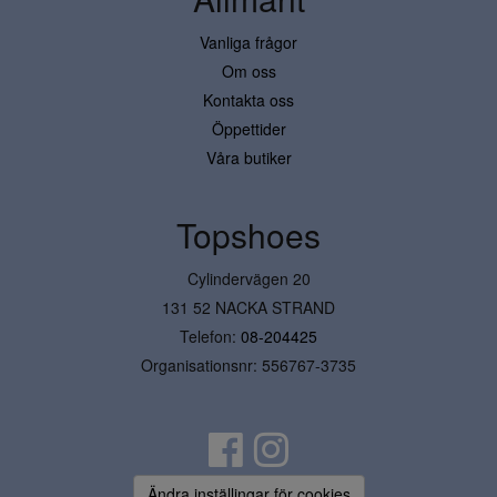
Vanliga frågor
Om oss
Kontakta oss
Öppettider
Våra butiker
Topshoes
Cylindervägen 20
131 52 NACKA STRAND
Telefon:
08-204425
Organisationsnr: 556767-3735
Ändra inställingar för cookies