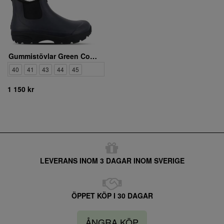
Gummistövlar Green Comfort. Rain Men 742001Q63
40
41
43
44
45
1 150 kr
LEVERANS INOM 3 DAGAR INOM SVERIGE
ÖPPET KÖP I 30 DAGAR
ÅNGRA KÖP