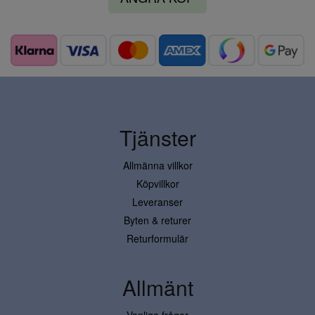
Tjänster
Allmänna villkor
Köpvillkor
Leveranser
Byten & returer
Returformulär
Allmänt