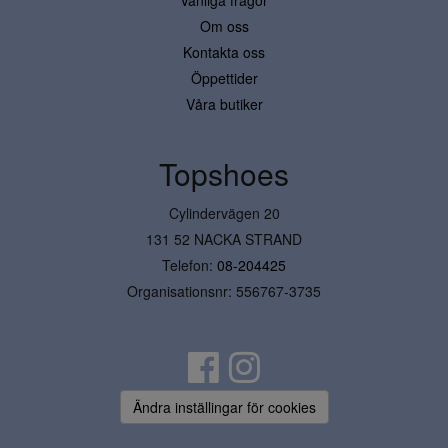
Vanliga frågor
Om oss
Kontakta oss
Öppettider
Våra butiker
Topshoes
Cylindervägen 20
131 52 NACKA STRAND
Telefon:
08-204425
Organisationsnr: 556767-3735
Ändra inställingar för cookies