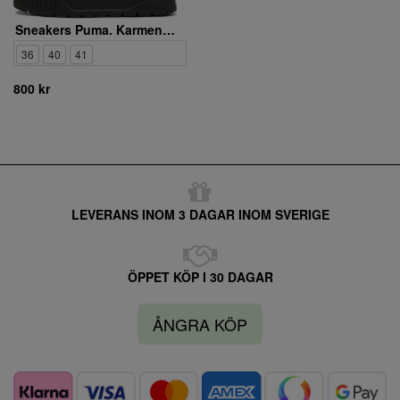
Sneakers Puma. Karmen II 397457 01
36
40
41
800 kr
LEVERANS INOM 3 DAGAR INOM SVERIGE
ÖPPET KÖP I 30 DAGAR
ÅNGRA KÖP