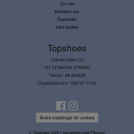
Om oss
Kontakta oss
Öppettider
Våra butiker
Topshoes
Cylindervägen 20
131 52 NACKA STRAND
Telefon:
08-204425
Organisationsnr: 556767-3735
Ändra inställingar för cookies
© Topshoes 2026 i samarbete med
Flexicon