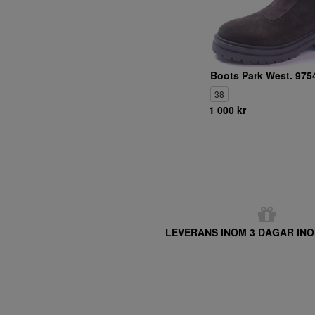
Boots Park West. 975
38
1 000 kr
LEVERANS INOM 3 DAGAR INO