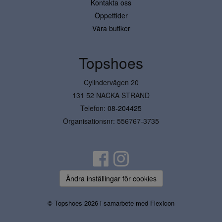
Kontakta oss
Öppettider
Våra butiker
Topshoes
Cylindervägen 20
131 52 NACKA STRAND
Telefon:
08-204425
Organisationsnr: 556767-3735
Ändra inställingar för cookies
© Topshoes 2026 i samarbete med
Flexicon