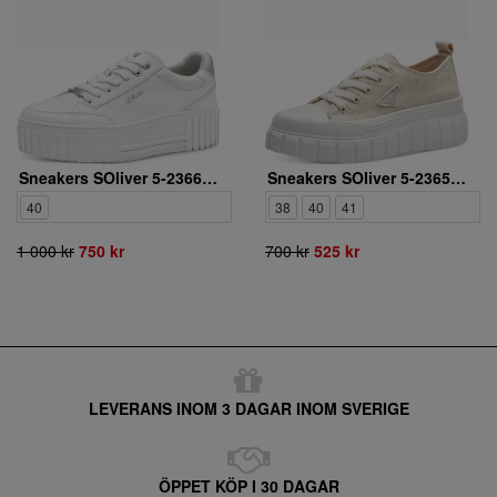
Sneakers SOliver 5-23662-42/100
Sneakers SOliver 5-23655-42/400
40
38
40
41
1 000 kr
750 kr
700 kr
525 kr
LEVERANS INOM 3 DAGAR INOM SVERIGE
ÖPPET KÖP I 30 DAGAR