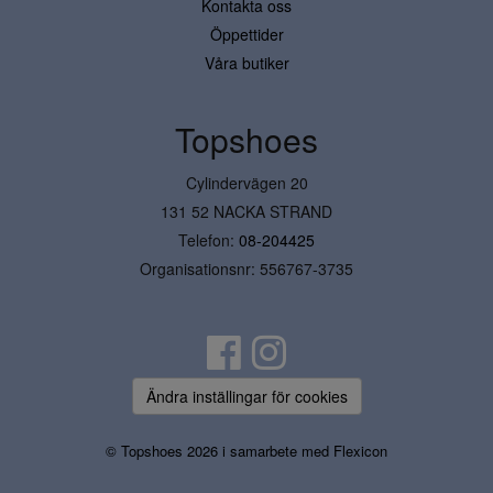
Kontakta oss
Öppettider
Våra butiker
Topshoes
Cylindervägen 20
131 52 NACKA STRAND
Telefon:
08-204425
Organisationsnr: 556767-3735
Ändra inställingar för cookies
© Topshoes 2026 i samarbete med
Flexicon