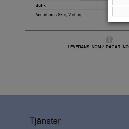
Butik
Anderbergs Skor, Varberg
LEVERANS INOM 3 DAGAR INO
Tjänster