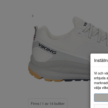
Inställ
Vi och vå
erbjuda a
marknads
välja vilk
Finns i 1 av 14 butiker