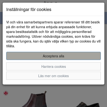
Inställningar för cookies
Toggle
Vi och våra samarbetspartners sparar referenser till ditt besök
navigation
på din enhet för att kunna erbjuda anpassade funktioner,
spara besöksstatistik och för att möjliggöra personifierad
Visa filter
marknadsföring. Utöver nödvändiga cookies, som krävs för
sida ska fungera, kan du själv välja vilken typ av cookies du vill
Herrskor (848 artiklar)
tillåta.
Sortera efter:
Acceptera alla
Hantera cookies
Läs mer om cookies