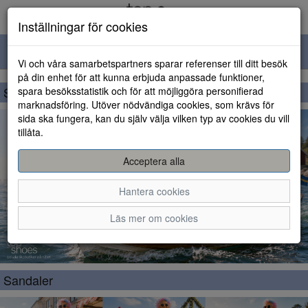
Inställningar för cookies
Toggle
Vi och våra samarbetspartners sparar referenser till ditt besök
navigation
på din enhet för att kunna erbjuda anpassade funktioner,
Sommarrea
spara besöksstatistik och för att möjliggöra personifierad
marknadsföring. Utöver nödvändiga cookies, som krävs för
sida ska fungera, kan du själv välja vilken typ av cookies du vill
tillåta.
Acceptera alla
Hantera cookies
Läs mer om cookies
Sandaler