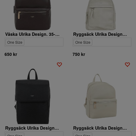
Väska Ulrika Design. 35-3435-9
Ryggsäck Ulrika Design. 35-2235-2
One Size
One Size
650 kr
750 kr
Ryggsäck Ulrika Design. 36-6635-1
Ryggsäck Ulrika Design. 35-3435-2
One Size
One Size