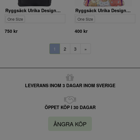
Ryggsäck Ulrika Design. 35-2235-1
Ryggsäck Ulrika Design. 36-7313-10
One Size
One Size
750 kr
400 kr
1
2
3
»
LEVERANS INOM 3 DAGAR INOM SVERIGE
ÖPPET KÖP I 30 DAGAR
ÅNGRA KÖP