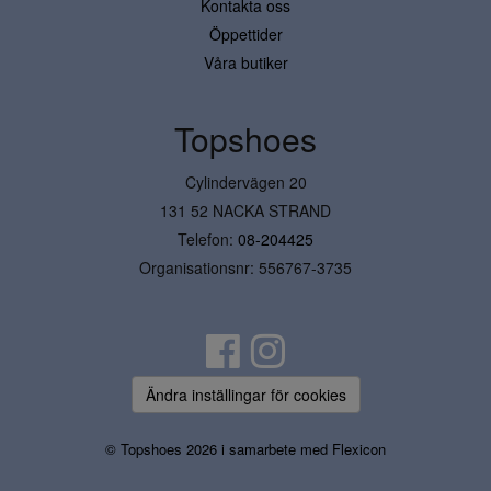
Kontakta oss
Öppettider
Våra butiker
Topshoes
Cylindervägen 20
131 52 NACKA STRAND
Telefon:
08-204425
Organisationsnr: 556767-3735
Ändra inställingar för cookies
© Topshoes 2026 i samarbete med
Flexicon