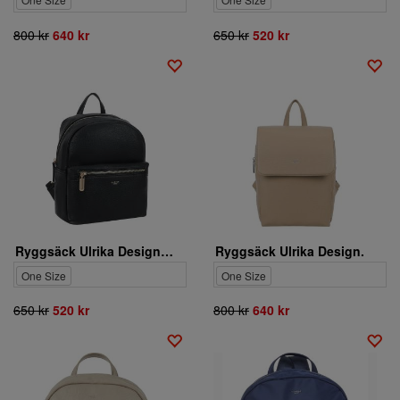
800 kr
640 kr
650 kr
520 kr
Ryggsäck Ulrika Design. 35-3435-1
Ryggsäck Ulrika Design.
One Size
One Size
650 kr
520 kr
800 kr
640 kr