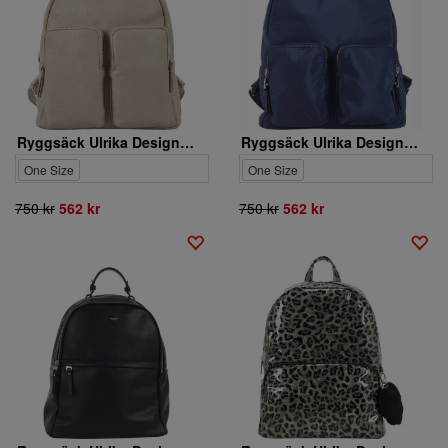
Ryggsäck Ulrika Design. 35-5437-2
Ryggsäck Ulrika Design. 35-6143-3
One Size
One Size
750 kr
562 kr
750 kr
562 kr