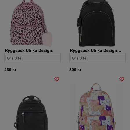
Ryggsäck Ulrika Design.
Ryggsäck Ulrika Design. 36-5535-1
One Size
One Size
450 kr
800 kr