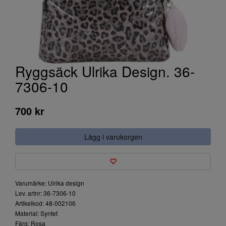
Ryggsäck Ulrika Design. 36-
7306-10
700 kr
Lägg i varukorgen
Varumärke: Ulrika design
Lev. artnr: 36-7306-10
Artikelkod: 48-002106
Material: Syntet
Färg: Rosa