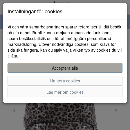
Inställningar för cookies
Toggle
Vi och våra samarbetspartners sparar referenser till ditt besök
navigation
på din enhet för att kunna erbjuda anpassade funktioner,
spara besöksstatistik och för att möjliggöra personifierad
HEM
marknadsföring. Utöver nödvändiga cookies, som krävs för
sida ska fungera, kan du själv välja vilken typ av cookies du vill
tillåta.
Acceptera alla
Hantera cookies
Läs mer om cookies