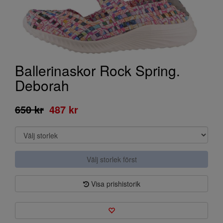
Ballerinaskor Rock Spring.
Deborah
650 kr
487 kr
Välj storlek först
Visa prishistorik