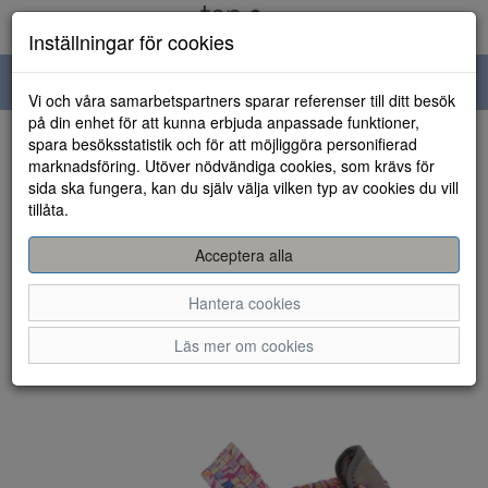
Inställningar för cookies
Toggle
Vi och våra samarbetspartners sparar referenser till ditt besök
navigation
på din enhet för att kunna erbjuda anpassade funktioner,
spara besöksstatistik och för att möjliggöra personifierad
HEM
marknadsföring. Utöver nödvändiga cookies, som krävs för
sida ska fungera, kan du själv välja vilken typ av cookies du vill
tillåta.
Acceptera alla
Hantera cookies
Läs mer om cookies