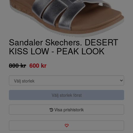
Sandaler Skechers. DESERT
KISS LOW - PEAK LOOK
800 kr
600 kr
Välj storlek först
Visa prishistorik