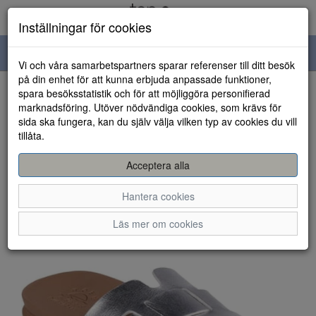
Inställningar för cookies
Toggle
Vi och våra samarbetspartners sparar referenser till ditt besök
navigation
på din enhet för att kunna erbjuda anpassade funktioner,
spara besöksstatistik och för att möjliggöra personifierad
HEM
marknadsföring. Utöver nödvändiga cookies, som krävs för
sida ska fungera, kan du själv välja vilken typ av cookies du vill
tillåta.
Acceptera alla
Hantera cookies
Läs mer om cookies