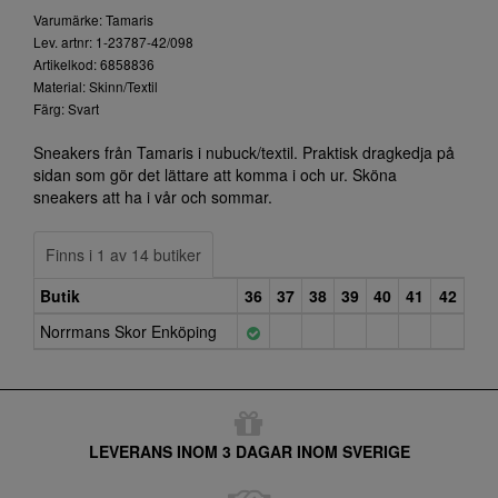
Varumärke: Tamaris
Lev. artnr: 1-23787-42/098
Artikelkod: 6858836
Material: Skinn/Textil
Färg: Svart
Sneakers från Tamaris i nubuck/textil. Praktisk dragkedja på
sidan som gör det lättare att komma i och ur. Sköna
sneakers att ha i vår och sommar.
Finns i 1 av 14 butiker
Butik
36
37
38
39
40
41
42
Norrmans Skor Enköping
LEVERANS INOM 3 DAGAR INOM SVERIGE