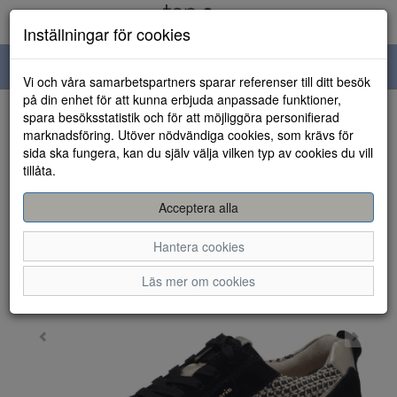
Inställningar för cookies
Toggle
Vi och våra samarbetspartners sparar referenser till ditt besök
navigation
på din enhet för att kunna erbjuda anpassade funktioner,
spara besöksstatistik och för att möjliggöra personifierad
HEM
marknadsföring. Utöver nödvändiga cookies, som krävs för
sida ska fungera, kan du själv välja vilken typ av cookies du vill
tillåta.
Acceptera alla
Hantera cookies
Läs mer om cookies