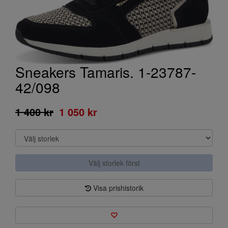
Sneakers Tamaris. 1-23787-
42/098
1 400 kr
1 050 kr
Välj storlek först
Visa prishistorik