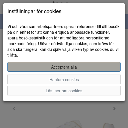
Inställningar för cookies
Toggle
Vi och våra samarbetspartners sparar referenser till ditt besök
navigation
på din enhet för att kunna erbjuda anpassade funktioner,
spara besöksstatistik och för att möjliggöra personifierad
HEM
marknadsföring. Utöver nödvändiga cookies, som krävs för
sida ska fungera, kan du själv välja vilken typ av cookies du vill
tillåta.
Acceptera alla
Hantera cookies
Läs mer om cookies