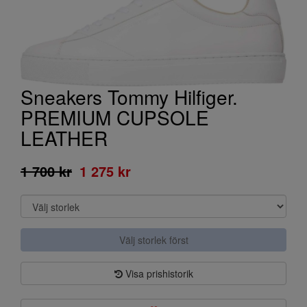
Sneakers Tommy Hilfiger.
PREMIUM CUPSOLE
LEATHER
1 700 kr
1 275 kr
Välj storlek först
Visa prishistorik