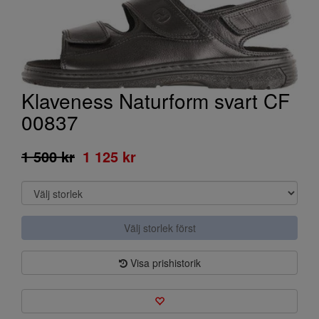
Klaveness Naturform svart CF
00837
1 500 kr
1 125 kr
Välj storlek först
Visa prishistorik