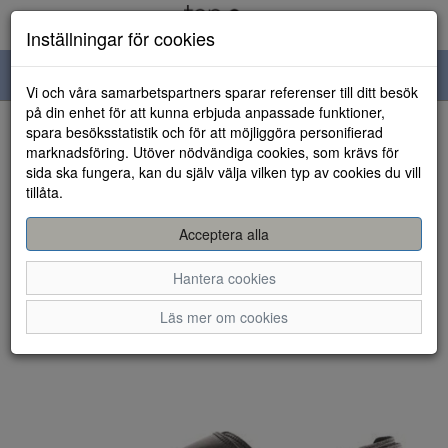
Inställningar för cookies
Toggle
Vi och våra samarbetspartners sparar referenser till ditt besök
navigation
på din enhet för att kunna erbjuda anpassade funktioner,
spara besöksstatistik och för att möjliggöra personifierad
HEM
marknadsföring. Utöver nödvändiga cookies, som krävs för
sida ska fungera, kan du själv välja vilken typ av cookies du vill
tillåta.
Acceptera alla
Hantera cookies
Läs mer om cookies