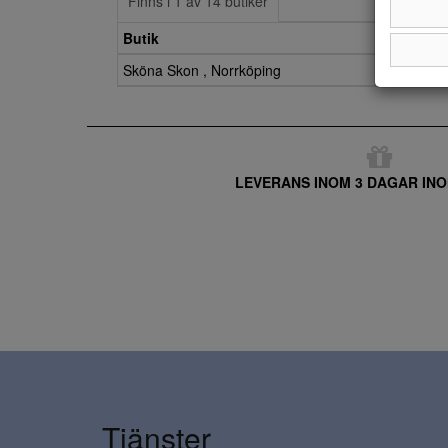
Finns i 1 av 14 butiker
Butik
Sköna Skon , Norrköping
LEVERANS INOM 3 DAGAR INO
Tjänster