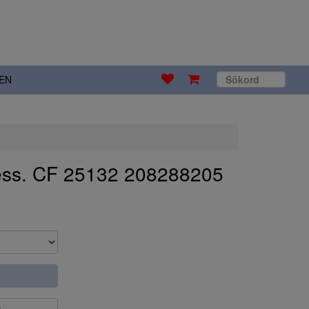
EN
ss. CF 25132 208288205