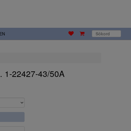
EN
. 1-22427-43/50A