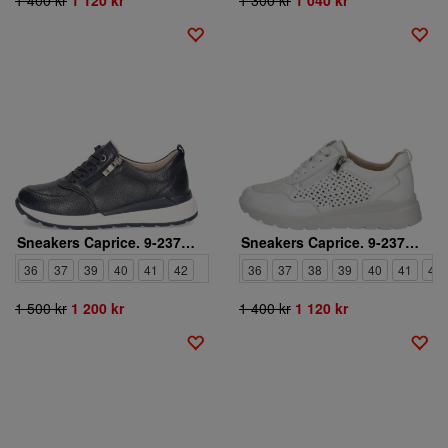
Sneakers Caprice. 9-23765-46-877
Sneakers Caprice. 9-23764-46-183
36
37
39
40
41
42
36
37
38
39
40
41
42
1 500 kr
1 200 kr
1 400 kr
1 120 kr