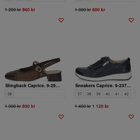
1 200 kr
960 kr
1 000 kr
800 kr
Slingback Caprice. 9-29604-46-329
Sneakers Caprice. 9-23724-46-883
38
37
38
39
40
41
42
1 000 kr
800 kr
1 400 kr
1 120 kr