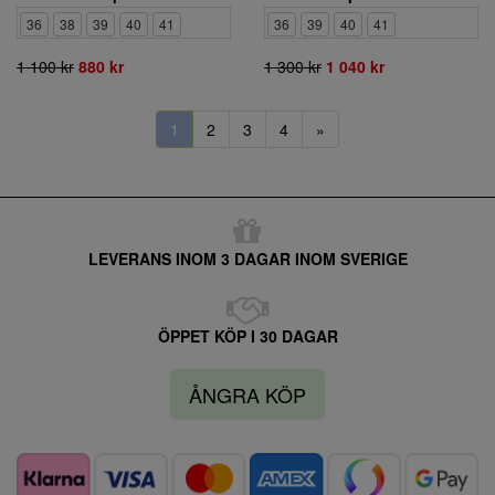
36
38
39
40
41
36
39
40
41
1 100 kr
880 kr
1 300 kr
1 040 kr
1
2
3
4
»
LEVERANS INOM 3 DAGAR INOM SVERIGE
ÖPPET KÖP I 30 DAGAR
ÅNGRA KÖP