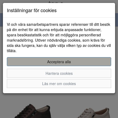
Inställningar för cookies
Toggle
Vi och våra samarbetspartners sparar referenser till ditt besök
navigation
på din enhet för att kunna erbjuda anpassade funktioner,
spara besöksstatistik och för att möjliggöra personifierad
Visa filter
marknadsföring. Utöver nödvändiga cookies, som krävs för
sida ska fungera, kan du själv välja vilken typ av cookies du vill
Caprice (58 artiklar)
tillåta.
Sortera efter:
Acceptera alla
Hantera cookies
Läs mer om cookies