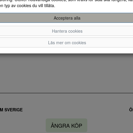
en typ av cookies du vill tillåta.
Acceptera alla
Hantera cookies
Läs mer om cookies
M SVERIGE
Ö
ÅNGRA KÖP