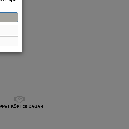
PPET KÖP I 30 DAGAR