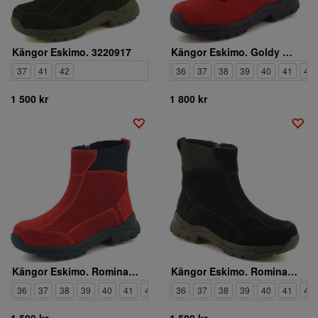
Kängor Eskimo. 3220917
Kängor Eskimo. Goldy dubbar 3220901 5
37
41
42
36
37
38
39
40
41
42
1 500 kr
1 800 kr
Kängor Eskimo. Romina dubbar 3220913 5
Kängor Eskimo. Romina dubbar 3220913
36
37
38
39
40
41
42
36
37
38
39
40
41
42
1 500 kr
1 500 kr