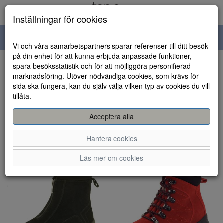
Inställningar för cookies
Toggle
Vi och våra samarbetspartners sparar referenser till ditt besök
navigation
på din enhet för att kunna erbjuda anpassade funktioner,
spara besöksstatistik och för att möjliggöra personifierad
Visa filter
marknadsföring. Utöver nödvändiga cookies, som krävs för
sida ska fungera, kan du själv välja vilken typ av cookies du vill
Eskimo (10 artiklar)
tillåta.
Sortera efter:
Acceptera alla
Hantera cookies
Läs mer om cookies