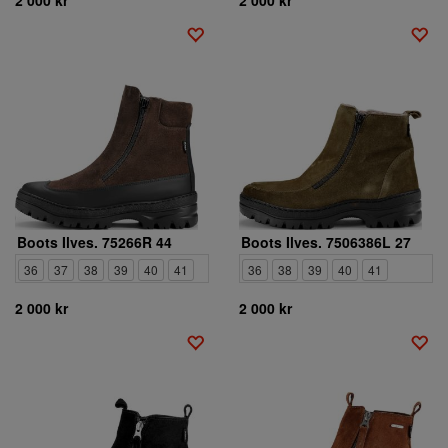
Boots Ilves. 75266R 44
Boots Ilves. 7506386L 27
36
37
38
39
40
41
36
38
39
40
41
2 000 kr
2 000 kr