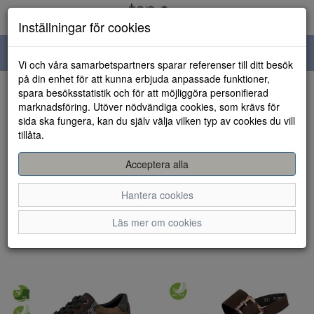
Inställningar för cookies
Toggle
Vi och våra samarbetspartners sparar referenser till ditt besök
navigation
på din enhet för att kunna erbjuda anpassade funktioner,
spara besöksstatistik och för att möjliggöra personifierad
Visa filter
marknadsföring. Utöver nödvändiga cookies, som krävs för
sida ska fungera, kan du själv välja vilken typ av cookies du vill
Remonte (49 artiklar)
tillåta.
Sortera efter:
Acceptera alla
Hantera cookies
Läs mer om cookies