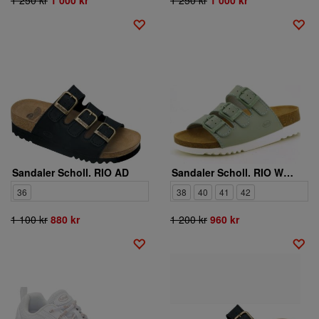
Sandaler Scholl. RIO AD
Sandaler Scholl. RIO WEDGE AD
36
38
40
41
42
1 100 kr
880 kr
1 200 kr
960 kr