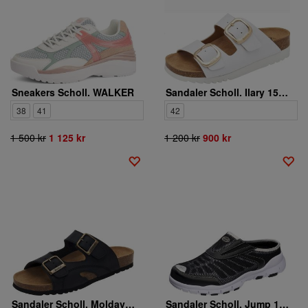
Sneakers Scholl. WALKER
Sandaler Scholl. Ilary 15147617 1
38
41
42
1 500 kr
1 125 kr
1 200 kr
900 kr
Sandaler Scholl. Moldava 15147311-6
Sandaler Scholl. Jump 15147443 6