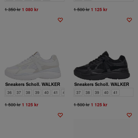
1 350 kr
1 080 kr
1 500 kr
1 125 kr
Sneakers Scholl. WALKER
Sneakers Scholl. WALKER
36
37
38
39
40
41
42
37
38
39
40
41
1 500 kr
1 125 kr
1 500 kr
1 125 kr