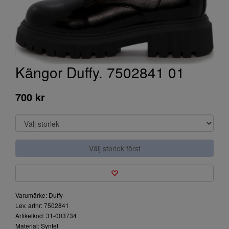
Kängor Duffy. 7502841 01
700 kr
Välj storlek först
Varumärke: Duffy
Lev. artnr: 7502841
Artikelkod: 31-003734
Material: Syntet