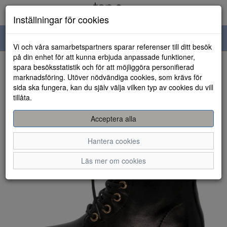
Inställningar för cookies
Toggle
Vi och våra samarbetspartners sparar referenser till ditt besök
navigation
på din enhet för att kunna erbjuda anpassade funktioner,
spara besöksstatistik och för att möjliggöra personifierad
HEM
marknadsföring. Utöver nödvändiga cookies, som krävs för
sida ska fungera, kan du själv välja vilken typ av cookies du vill
tillåta.
Acceptera alla
Hantera cookies
Läs mer om cookies