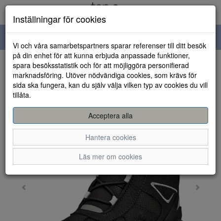
Inställningar för cookies
Toggle
Vi och våra samarbetspartners sparar referenser till ditt besök
navigation
på din enhet för att kunna erbjuda anpassade funktioner,
spara besöksstatistik och för att möjliggöra personifierad
HEM
marknadsföring. Utöver nödvändiga cookies, som krävs för
sida ska fungera, kan du själv välja vilken typ av cookies du vill
tillåta.
Acceptera alla
Hantera cookies
Läs mer om cookies