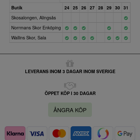
Butik
24
25
26
27
28
29
30
31
32
Skosalongen, Alingsås
Norrmans Skor Enköping
Wallins Skor, Sala
LEVERANS INOM 3 DAGAR INOM SVERIGE
ÖPPET KÖP I 30 DAGAR
ÅNGRA KÖP