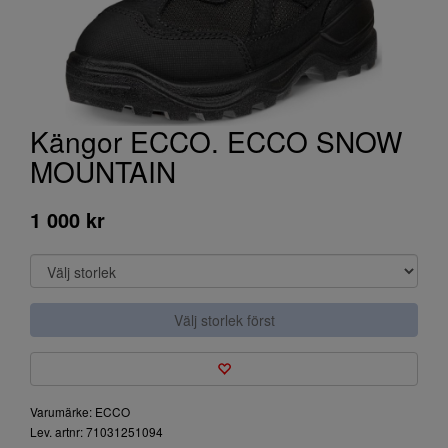
Kängor ECCO. ECCO SNOW
MOUNTAIN
1 000 kr
Välj storlek först
Varumärke: ECCO
Lev. artnr: 71031251094