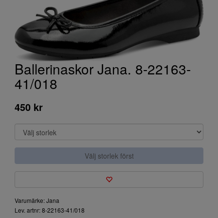
Ballerinaskor Jana. 8-22163-
41/018
450 kr
Välj storlek först
Varumärke: Jana
Lev. artnr: 8-22163-41/018