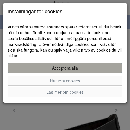
Inställningar för cookies
Toggle
Vi och våra samarbetspartners sparar referenser till ditt besök
navigation
på din enhet för att kunna erbjuda anpassade funktioner,
spara besöksstatistik och för att möjliggöra personifierad
HEM
marknadsföring. Utöver nödvändiga cookies, som krävs för
sida ska fungera, kan du själv välja vilken typ av cookies du vill
tillåta.
Acceptera alla
Hantera cookies
Läs mer om cookies