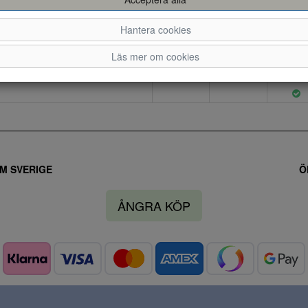
Hantera cookies
Läs mer om cookies
M SVERIGE
Ö
ÅNGRA KÖP