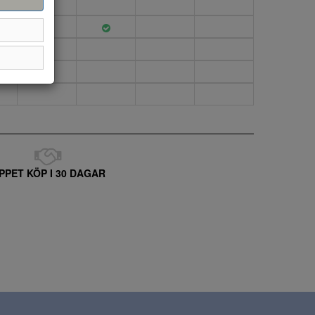
PPET KÖP I 30 DAGAR