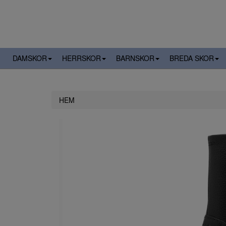
DAMSKOR
HERRSKOR
BARNSKOR
BREDA SKOR
HEM