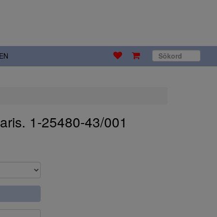
EN
aris. 1-25480-43/001