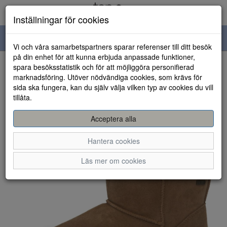
Inställningar för cookies
Toggle
Vi och våra samarbetspartners sparar referenser till ditt besök
navigation
på din enhet för att kunna erbjuda anpassade funktioner,
spara besöksstatistik och för att möjliggöra personifierad
HEM
marknadsföring. Utöver nödvändiga cookies, som krävs för
sida ska fungera, kan du själv välja vilken typ av cookies du vill
tillåta.
Acceptera alla
Hantera cookies
Läs mer om cookies