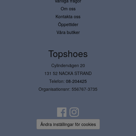
Vanliga frågor
Om oss
Kontakta oss
Öppettider
Våra butiker
Topshoes
Cylindervägen 20
131 52 NACKA STRAND
Telefon:
08-204425
Organisationsnr: 556767-3735
Ändra inställingar för cookies