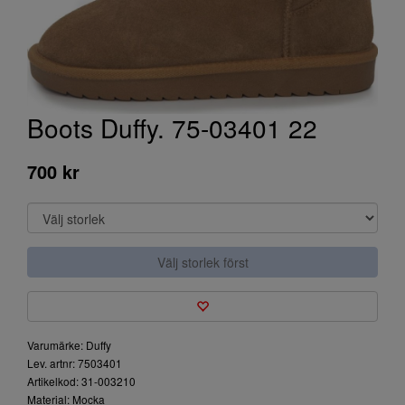
Boots Duffy. 75-03401 22
700 kr
Välj storlek först
Varumärke: Duffy
Lev. artnr: 7503401
Artikelkod: 31-003210
Material: Mocka