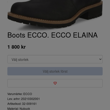
Boots ECCO. ECCO ELAINA
1 800 kr
Välj storlek först
Varumärke: ECCO
Lev. artnr: 20210302001
Artikelkod: 32-009161
Material: Nubuck