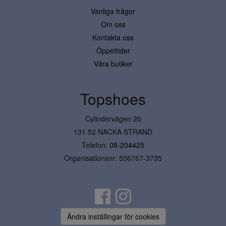
Vanliga frågor
Om oss
Kontakta oss
Öppettider
Våra butiker
Topshoes
Cylindervägen 20
131 52 NACKA STRAND
Telefon:
08-204425
Organisationsnr: 556767-3735
Ändra inställingar för cookies