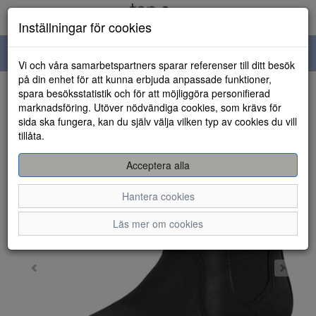
Inställningar för cookies
Toggle
Vi och våra samarbetspartners sparar referenser till ditt besök
navigation
på din enhet för att kunna erbjuda anpassade funktioner,
spara besöksstatistik och för att möjliggöra personifierad
HEM
marknadsföring. Utöver nödvändiga cookies, som krävs för
sida ska fungera, kan du själv välja vilken typ av cookies du vill
tillåta.
Acceptera alla
Hantera cookies
Läs mer om cookies