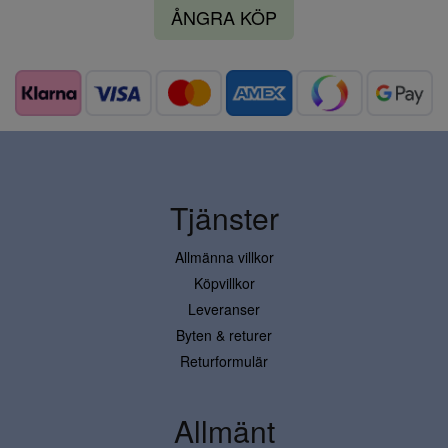
ÅNGRA KÖP
Tjänster
Allmänna villkor
Köpvillkor
Leveranser
Byten & returer
Returformulär
Allmänt