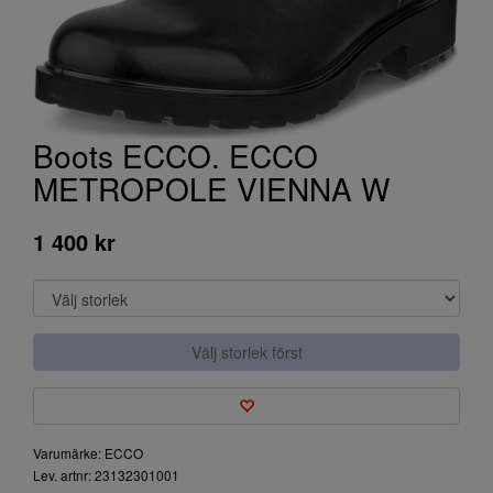
Boots ECCO. ECCO
METROPOLE VIENNA W
1 400 kr
Välj storlek först
Varumärke: ECCO
Lev. artnr: 23132301001