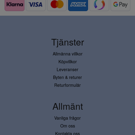
Tjänster
Allmänna villkor
Köpvillkor
Leveranser
Byten & returer
Returformulär
Allmänt
Vanliga frågor
Om oss
Kontakta oss