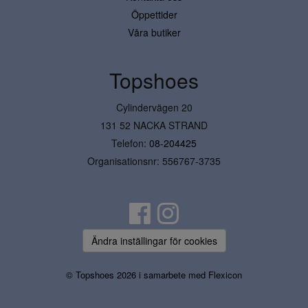
Öppettider
Våra butiker
Topshoes
Cylindervägen 20
131 52 NACKA STRAND
Telefon:
08-204425
Organisationsnr: 556767-3735
Ändra inställingar för cookies
© Topshoes 2026 i samarbete med
Flexicon