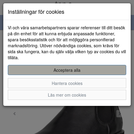
Inställningar för cookies
Toggle
Vi och våra samarbetspartners sparar referenser till ditt besök
navigation
på din enhet för att kunna erbjuda anpassade funktioner,
spara besöksstatistik och för att möjliggöra personifierad
HEM
marknadsföring. Utöver nödvändiga cookies, som krävs för
sida ska fungera, kan du själv välja vilken typ av cookies du vill
tillåta.
Acceptera alla
Hantera cookies
Läs mer om cookies