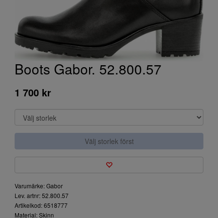
Boots Gabor. 52.800.57
1 700 kr
Välj storlek först
Varumärke: Gabor
Lev. artnr: 52.800.57
Artikelkod: 6518777
Material: Skinn