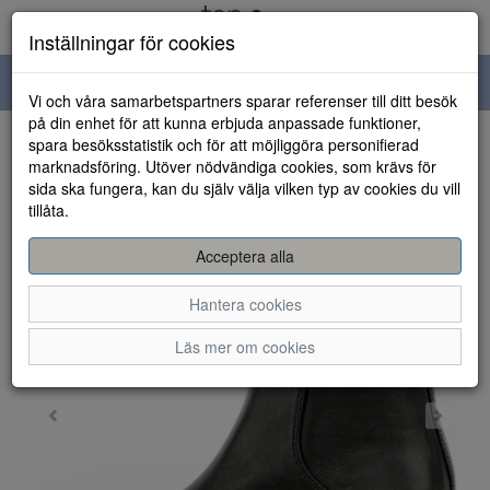
Inställningar för cookies
Toggle
Vi och våra samarbetspartners sparar referenser till ditt besök
navigation
på din enhet för att kunna erbjuda anpassade funktioner,
spara besöksstatistik och för att möjliggöra personifierad
HEM
marknadsföring. Utöver nödvändiga cookies, som krävs för
sida ska fungera, kan du själv välja vilken typ av cookies du vill
tillåta.
Acceptera alla
Hantera cookies
Läs mer om cookies