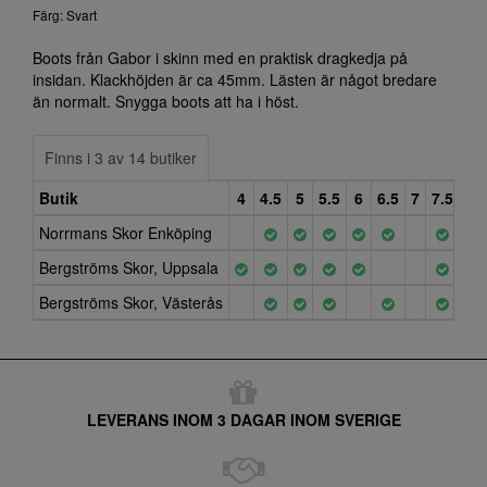
Färg: Svart
Boots från Gabor i skinn med en praktisk dragkedja på
insidan. Klackhöjden är ca 45mm. Lästen är något bredare
än normalt. Snygga boots att ha i höst.
Finns i 3 av 14 butiker
Butik
4
4.5
5
5.5
6
6.5
7
7.5
8
Norrmans Skor Enköping
Bergströms Skor, Uppsala
Bergströms Skor, Västerås
LEVERANS INOM 3 DAGAR INOM SVERIGE