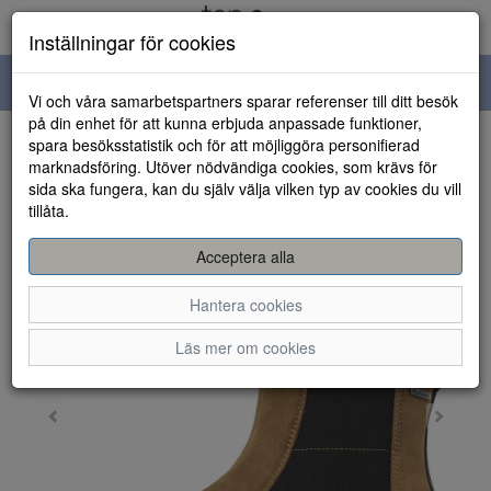
Inställningar för cookies
Toggle
Vi och våra samarbetspartners sparar referenser till ditt besök
navigation
på din enhet för att kunna erbjuda anpassade funktioner,
spara besöksstatistik och för att möjliggöra personifierad
HEM
marknadsföring. Utöver nödvändiga cookies, som krävs för
sida ska fungera, kan du själv välja vilken typ av cookies du vill
tillåta.
Acceptera alla
Hantera cookies
Läs mer om cookies