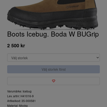
Boots Icebug. Boda W BUGrip
2 500 kr
Välj storlek först
Varumärke: Icebug
Lev. artnr: H41016-9
Artikelkod: 35-000581
Material: Mocka