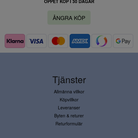
ÖPPET KÖP I 30 DAGAR
ÅNGRA KÖP
Tjänster
Allmänna villkor
Köpvillkor
Leveranser
Byten & returer
Returformulär